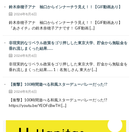
鈴木奈穂子アナ 袖口からインナーチラ見え！！【GIF動画あり】
2026年8月6日
鈴木奈穂子アナ 袖口からインナーチラ見え！！【GIF動画あり】
『あさイチ』の鈴木奈穂子アナです！ GIF動画 […]
非現実的なリベラル政策をゴリ押しした東京大学、貯金から無駄金を
垂れ流しまくった結果……
2026年8月6日
非現実的なリベラル政策をゴリ押しした東京大学、貯金から無駄金を
垂れ流しまくった結果…… 1：名無しさん 東大が […]
【衝撃】100時間遊べる和風スターデューバレーだった!?
2026年8月6日
【衝撃】100時間遊べる和風スターデューバレーだった!?
https://youtu.be/YEOFcBwTH […]