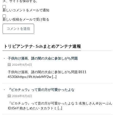
ス、サイトを保存する。
新しいコメントをメールで通知
新しい投稿をメールで受け取る
トリビアンテナ- 5chまとめアンテナ速報
子供向け漫画、謎の闇の大会に参加しがち問題
2026年8月6日
子供向け漫画、謎の闇の大会に参加しがち問題 BS11
45306https://ift.tt/e6rMY2w […]
『ピカチュウ』って昔の方が可愛かったよな
2026年8月6日
『ピカチュウ』って昔の方が可愛かったよな 1: 名無しさん＠おーぷん
ID:l5nY 抱きしめたい タカラトミ […]