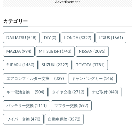
Advertisement
カテゴリー
DAIHATSU
(548)
DIY
(0)
HONDA
(3327)
LEXUS
(1661)
MAZDA
(994)
MITSUBISHI
(743)
NISSAN
(2095)
SUBARU
(1460)
SUZUKI
(2227)
TOYOTA
(3781)
エアコンフィルター交換
(829)
キャンピングカー
(146)
キー電池交換
(504)
タイヤ交換
(2712)
ナビ取付
(440)
バッテリー交換
(1111)
マフラー交換
(597)
ワイパー交換
(470)
自動車保険
(3572)