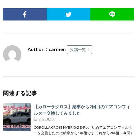
Author：carmen
投稿一覧
関連する記事
【カローラクロス】納車から2回目のエアコンフィ
ルター交換してみました
2025.02.08
COROLLA CROSS HYBRID-Z E-Four 初めてエアコンフィルタ
ーを交換したのは納車から1年後です それから2年後（今回）