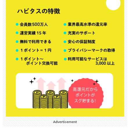
Advertisement