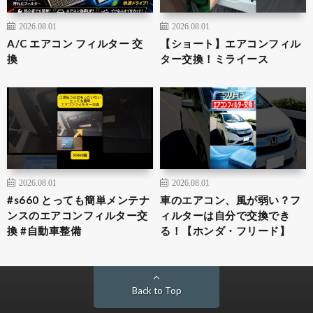
2026.08.01
2026.08.01
A/C エアコン フィルター 交
【ショート】エアコンフィル
換
ター交換！ミライース
2026.08.01
2026.08.01
#s660 とっても簡単メンテナ
車のエアコン、風が弱い？フ
ンスのエアコンフィルター交
ィルターは自分で交換でき
換 #自動車整備
る！【ホンダ・フリード】
Back to Top