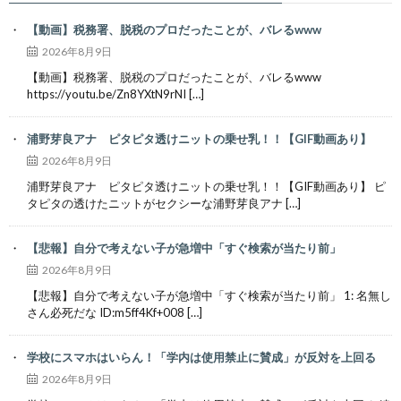
【動画】税務署、脱税のプロだったことが、バレるwww
2026年8月9日
【動画】税務署、脱税のプロだったことが、バレるwww
https://youtu.be/Zn8YXtN9rNI […]
浦野芽良アナ ピタピタ透けニットの乗せ乳！！【GIF動画あり】
2026年8月9日
浦野芽良アナ ピタピタ透けニットの乗せ乳！！【GIF動画あり】 ピ
タピタの透けたニットがセクシーな浦野芽良アナ […]
【悲報】自分で考えない子が急増中「すぐ検索が当たり前」
2026年8月9日
【悲報】自分で考えない子が急増中「すぐ検索が当たり前」 1: 名無し
さん必死だな ID:m5ff4Kf+008 […]
学校にスマホはいらん！「学内は使用禁止に賛成」が反対を上回る
2026年8月9日