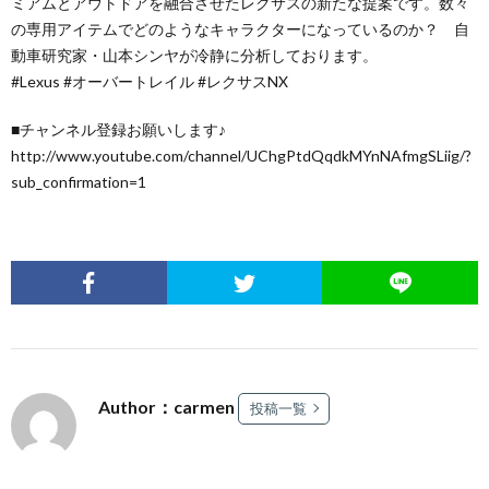
ミアムとアウトドアを融合させたレクサスの新たな提案です。数々
の専用アイテムでどのようなキャラクターになっているのか？ 自
動車研究家・山本シンヤが冷静に分析しております。
#Lexus #オーバートレイル #レクサスNX
■チャンネル登録お願いします♪
http://www.youtube.com/channel/UChgPtdQqdkMYnNAfmgSLiig/?
sub_confirmation=1
Author：carmen
投稿一覧