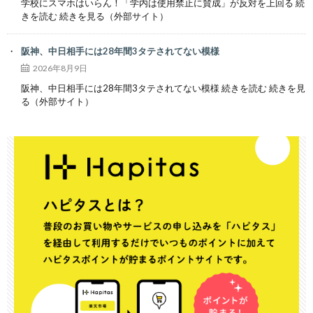
学校にスマホはいらん！「学内は使用禁止に賛成」が反対を上回る 続
きを読む 続きを見る（外部サイト）
阪神、中日相手には28年間3タテされてない模様
2026年8月9日
阪神、中日相手には28年間3タテされてない模様 続きを読む 続きを見
る（外部サイト）