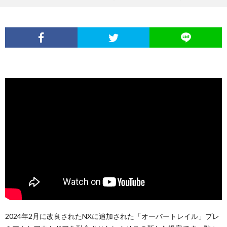
2024年2月に改良されたNXに追加された「オーバートレイル」プレ