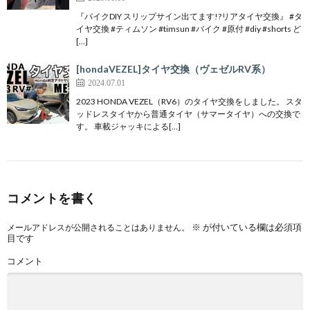
『バイクDIY スリップサイン出てます!?リアタイヤ交換』 #タ
イヤ交換 #ティムソン #timsun #バイク #原付 #diy #shorts ど
[…]
[hondaVEZEL]タイヤ交換（ヴェゼルRV系）
2024.07.01
2023 HONDA VEZEL（RV6）のタイヤ交換をしました。 スタ
ッドレスタイヤから普通タイヤ（サマータイヤ）への交換で
す。 車載ジャッキによる[…]
コメントを書く
※
が付いている欄は必須項
メールアドレスが公開されることはありません。
目です
コメント