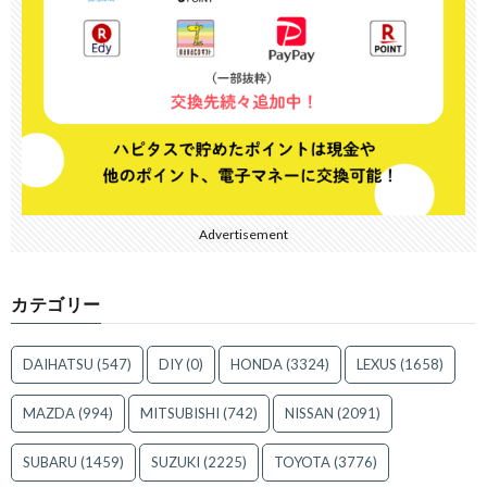
Advertisement
カテゴリー
DAIHATSU
(547)
DIY
(0)
HONDA
(3324)
LEXUS
(1658)
MAZDA
(994)
MITSUBISHI
(742)
NISSAN
(2091)
SUBARU
(1459)
SUZUKI
(2225)
TOYOTA
(3776)