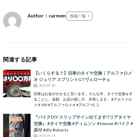
Author：carmen
投稿一覧
関連する記事
【いくらする？】旧車のタイヤ交換｜アルファロメ
オ ジュリア スプリントGTヴェローチェ
2025.07.05
旧車はお金がかかると言います。そんな中、タイヤ交換をす
ることに。金額、お店の探し方、共有します。 #アルファロ
メオ105 #アルファロメオ #アルファ[…]
『バイクDIY スリップサイン出てます!?リアタイヤ
交換』 #タイヤ交換 #ティムソン #timsun #バイク #
原付 #diy #shorts
2025.01.11