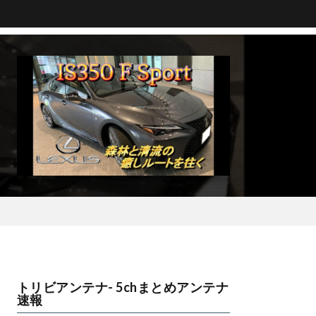
トリビアンテナ- 5chまとめアンテナ
速報