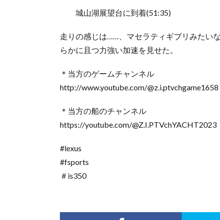
城山湖展望台に到着(51:35)
走りの感じは……、マセラティギブリみたい
らかに且つ力強い加速を見せた。
＊当方のゲームチャンネル
http://www.youtube.com/@z.i.ptvchgame1658
＊当方の船のチャンネル
https://youtube.com/@Z.I.PTVchYACHT2023
#lexus
#fsports
＃is350