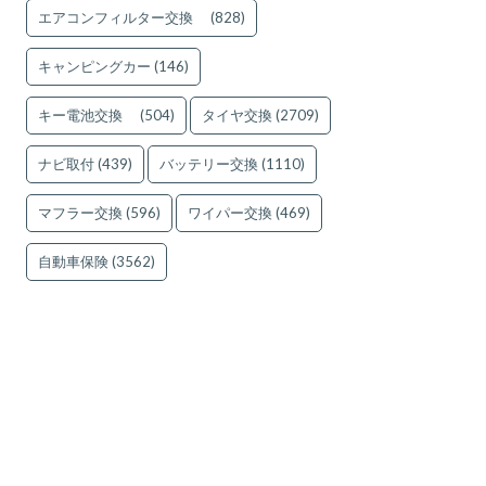
エアコンフィルター交換
(828)
キャンピングカー
(146)
キー電池交換
(504)
タイヤ交換
(2709)
ナビ取付
(439)
バッテリー交換
(1110)
マフラー交換
(596)
ワイパー交換
(469)
自動車保険
(3562)