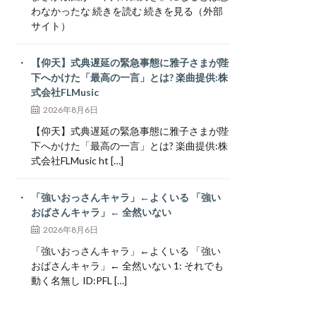
わなかったな 続きを読む 続きを見る（外部
サイト）
【仰天】式典遅延の緊急事態に雅子さまが陛
下へかけた「最高の一言」とは? 楽曲提供:株
式会社FLMusic
2026年8月6日
【仰天】式典遅延の緊急事態に雅子さまが陛
下へかけた「最高の一言」とは? 楽曲提供:株
式会社FLMusic ht […]
「強いおっさんキャラ」←よくいる 「強い
おばさんキャラ」← 全然いない
2026年8月6日
「強いおっさんキャラ」←よくいる 「強い
おばさんキャラ」← 全然いない 1: それでも
動く名無し ID:PFL […]