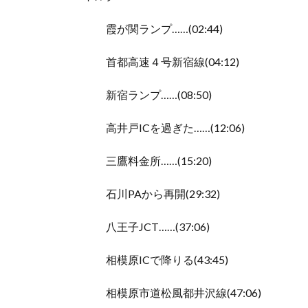
霞が関ランプ……(02:44)
首都高速４号新宿線(04:12)
新宿ランプ……(08:50)
高井戸ICを過ぎた……(12:06)
三鷹料金所……(15:20)
石川PAから再開(29:32)
八王子JCT……(37:06)
相模原ICで降りる(43:45)
相模原市道松風都井沢線(47:06)