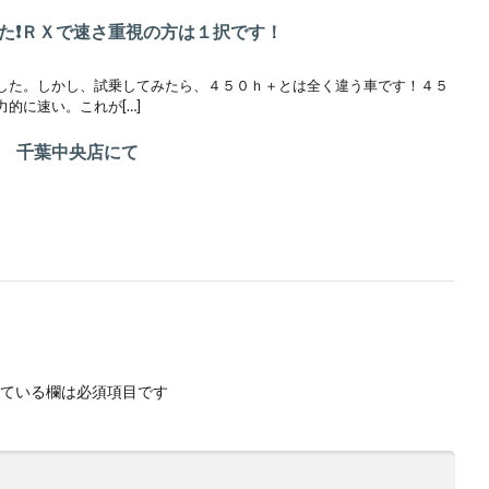
た❗️ＲＸで速さ重視の方は１択です！
した。しかし、試乗してみたら、４５０ｈ＋とは全く違う車です！４５
的に速い。これが[…]
車 千葉中央店にて
ている欄は必須項目です