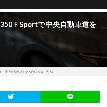
350 F Sportで中央自動車道を
F Sportで中央自動車道を走る(城山湖まで奔る)