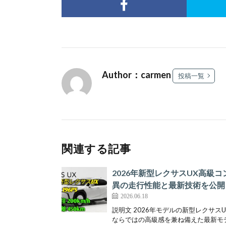
Author：carmen
投稿一覧
関連する記事
2026年新型レクサスUX高級コンパ
異の走行性能と最新技術を公開
2026.06.18
説明文 2026年モデルの新型レクサス
ならではの高級感を兼ね備えた最新モデ