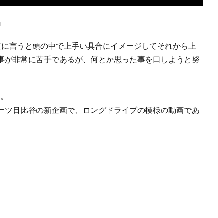
』
正直に言うと頭の中で上手い具合にイメージしてそれから上
事が非常に苦手であるが、何とか思った事を口しようと努
る。
ーツ日比谷の新企画で、ロングドライブの模様の動画であ