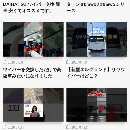
DAIHATSU ワイパー交換 簡
ターン #bmwx3 #bmw3シリ
単 安くてオススメです。
ーズ
2026.07.31
2026.07.30
ワイパーを交換しただけで高
【新型エルグランド】リヤワ
級車みたいになりました
イパーはどこ？
2026.07.30
2026.07.22