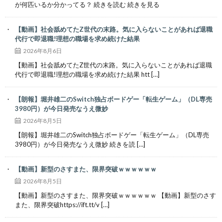
が何匹いるか分かってる？ 続きを読む 続きを見る
【動画】社会舐めてたZ世代の末路。気に入らないことがあれば退職
代行で即退職!理想の職場を求め続けた結果
2026年8月6日
【動画】社会舐めてたZ世代の末路。気に入らないことがあれば退職
代行で即退職!理想の職場を求め続けた結果 htt […]
【朗報】堀井雄二のSwitch独占ボードゲー「転生ゲーム」（DL専売
3980円）が今日発売なうえ微妙
2026年8月5日
【朗報】堀井雄二のSwitch独占ボードゲー「転生ゲーム」（DL専売
3980円）が今日発売なうえ微妙 続きを読 […]
【動画】新型のさすまた、限界突破ｗｗｗｗｗｗ
2026年8月5日
【動画】新型のさすまた、限界突破ｗｗｗｗｗｗ 【動画】新型のさす
また、限界突破https://ift.tt/v […]