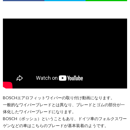
BOSCHエアロフィットワイパーの取り付け動画になります。
一般的なワイパーブレードとは異なり、ブレードとゴムの部分が一
体化したワイパーブレードになります。
BOSCH（ボッシュ）ということもあり、ドイツ車のフォルクスワー
ゲンなどの車はこちらのブレードが基本装着のようです。