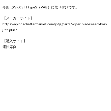
今回はWRX STI typeS（VAB）に取り付けです。
【メーカーサイト】
https://ap.boschaftermarket.com/jp/ja/parts/wiper-blades/aerotwin-
j-fit-plus/
【購入サイト】
運転席側