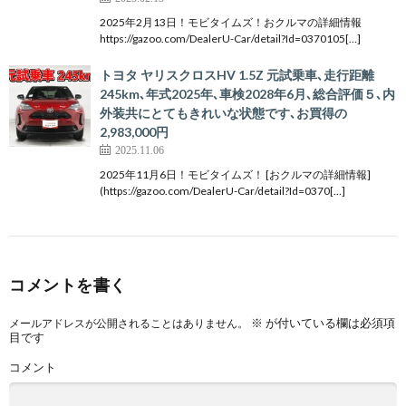
2025年2月13日！モビタイムズ！おクルマの詳細情報
https://gazoo.com/DealerU-Car/detail?Id=0370105[…]
トヨタ ヤリスクロスHV 1.5Z 元試乗車､走行距離
245km､年式2025年､車検2028年6月､総合評価５､内
外装共にとてもきれいな状態です､お買得の
2,983,000円
2025.11.06
2025年11月6日！モビタイムズ！ [おクルマの詳細情報]
(https://gazoo.com/DealerU-Car/detail?Id=0370[…]
コメントを書く
※
が付いている欄は必須項
メールアドレスが公開されることはありません。
目です
コメント