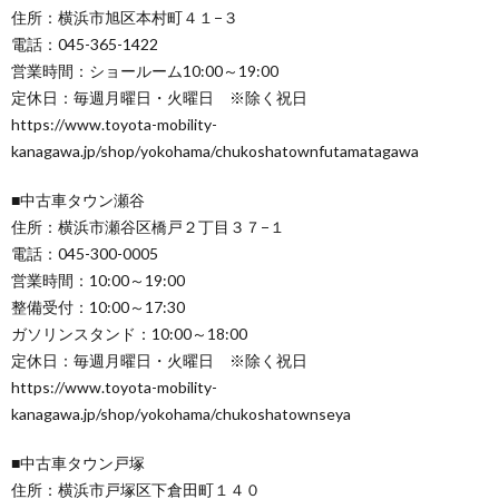
住所：横浜市旭区本村町４１−３
電話：045-365-1422
営業時間：ショールーム10:00～19:00
定休日：毎週月曜日・火曜日 ※除く祝日
https://www.toyota-mobility-
kanagawa.jp/shop/yokohama/chukoshatownfutamatagawa
■中古車タウン瀬谷
住所：横浜市瀬谷区橋戸２丁目３７−１
電話：045-300-0005
営業時間：10:00～19:00
整備受付：10:00～17:30
ガソリンスタンド：10:00～18:00
定休日：毎週月曜日・火曜日 ※除く祝日
https://www.toyota-mobility-
kanagawa.jp/shop/yokohama/chukoshatownseya
■中古車タウン戸塚
住所：横浜市戸塚区下倉田町１４０