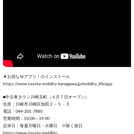
▼お得なＭアプリ！のインストール
https://www.toyota-mobility-kanagawa.jp/mobility_life/app
■中古車タウン川崎京町（４月７日オープン）
住所：川崎市川崎区池田２－５－５
電話：044-201-7880
営業時間：10:00～19:00
定休日：毎週月曜日・火曜日 ※除く祝日
https://www.toyota-mobility-