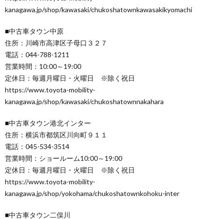
kanagawa.jp/shop/kawasaki/chukoshatownkawasakikyomachi
■中古車タウン中原
住所：川崎市高津区子母口３２７
電話：044-788-1211
営業時間：10:00～19:00
定休日：毎週月曜日・火曜日 ※除く祝日
https://www.toyota-mobility-
kanagawa.jp/shop/kawasaki/chukoshatownnakahara
■中古車タウン港北インター
住所：横浜市都筑区川向町９１１
電話：045-534-3514
営業時間：ショールーム10:00～19:00
定休日：毎週月曜日・火曜日 ※除く祝日
https://www.toyota-mobility-
kanagawa.jp/shop/yokohama/chukoshatownkohoku-inter
■中古車タウン二俣川