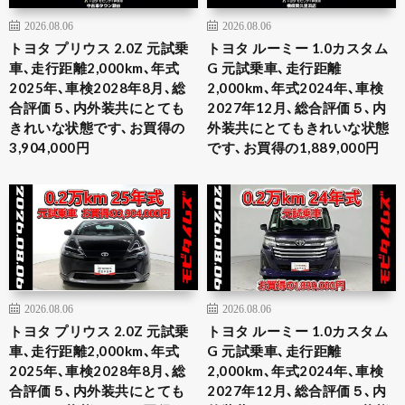
2026.08.06
2026.08.06
トヨタ プリウス 2.0Z 元試乗
トヨタ ルーミー 1.0カスタム
車､走行距離2,000km､年式
G 元試乗車､走行距離
2025年､車検2028年8月､総
2,000km､年式2024年､車検
合評価５､内外装共にとても
2027年12月､総合評価５､内
きれいな状態です､お買得の
外装共にとてもきれいな状態
3,904,000円
です､お買得の1,889,000円
2026.08.06
2026.08.06
トヨタ プリウス 2.0Z 元試乗
トヨタ ルーミー 1.0カスタム
車､走行距離2,000km､年式
G 元試乗車､走行距離
2025年､車検2028年8月､総
2,000km､年式2024年､車検
合評価５､内外装共にとても
2027年12月､総合評価５､内