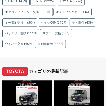
SUBARU
(1459)
SUZUKI
(2225)
TOYOTA
(3776)
エアコンフィルター交換
(828)
キャンピングカー
(146)
キー電池交換
(504)
タイヤ交換
(2709)
ナビ取付
(439)
バッテリー交換
(1110)
マフラー交換
(596)
ワイパー交換
(469)
自動車保険
(3562)
TOYOTA
カテゴリの最新記事