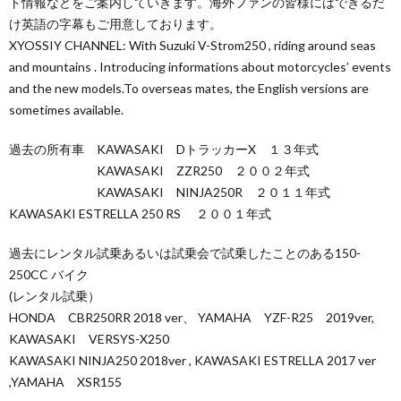
ト情報などをご案内していきます。海外ファンの皆様にはできるだ
け英語の字幕もご用意しております。
XYOSSIY CHANNEL: With Suzuki V-Strom250 , riding around seas
and mountains . Introducing informations about motorcycles’ events
and the new models.To overseas mates, the English versions are
sometimes available.
過去の所有車 KAWASAKI DトラッカーX １３年式
KAWASAKI ZZR250 ２００２年式
KAWASAKI NINJA250R ２０１１年式
KAWASAKI ESTRELLA 250 RS ２００１年式
過去にレンタル試乗あるいは試乗会で試乗したことのある150-
250CC バイク
(レンタル試乗）
HONDA CBR250RR 2018 ver、 YAMAHA YZF-R25 2019ver,
KAWASAKI VERSYS-X250
KAWASAKI NINJA250 2018ver , KAWASAKI ESTRELLA 2017 ver
,YAMAHA XSR155