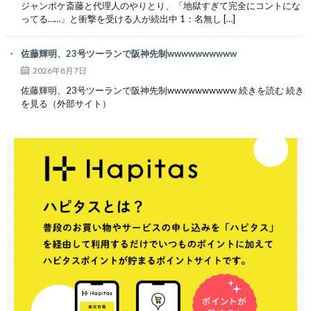
ジャンポケ斎藤と代理人のやりとり、「地獄すぎて完全にコントにな
ってる……」と衝撃を受ける人が続出中 1：名無し […]
佐藤輝明、23号ツーランで阪神先制wwwwwwwwww
2026年8月7日
佐藤輝明、23号ツーランで阪神先制wwwwwwwwww 続きを読む 続き
を見る（外部サイト）