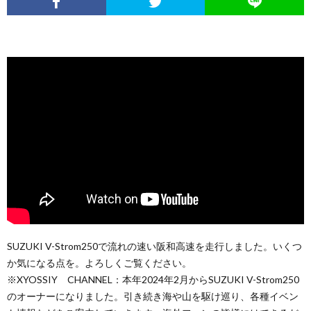
SUZUKI V-Strom250で流れの速い阪和高速を走行しました。いくつ
か気になる点を。よろしくご覧ください。
※XYOSSIY CHANNEL：本年2024年2月からSUZUKI V-Strom250
のオーナーになりました。引き続き海や山を駆け巡り、各種イベン