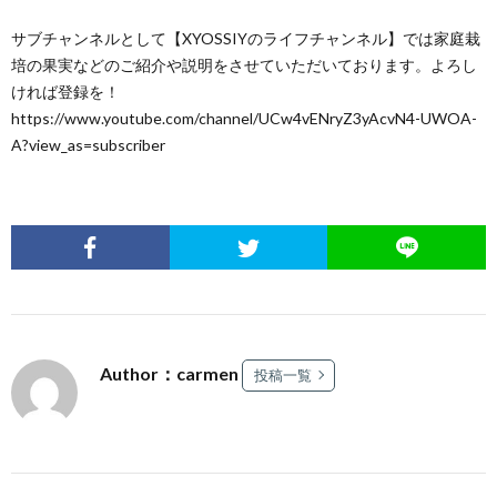
サブチャンネルとして【XYOSSIYのライフチャンネル】では家庭栽
培の果実などのご紹介や説明をさせていただいております。よろし
ければ登録を！
https://www.youtube.com/channel/UCw4vENryZ3yAcvN4-UWOA-
A?view_as=subscriber
Author：carmen
投稿一覧