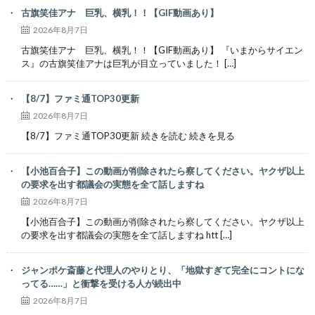
古旗笑佳アナ 巨乳、横乳！！【GIF動画あり】
2026年8月7日
古旗笑佳アナ 巨乳、横乳！！【GIF動画あり】 『いまからサイエン
ス』の古旗笑佳アナは巨乳が目立っていました！ […]
【8/7】ファミ通TOP30更新
2026年8月7日
【8/7】ファミ通TOP30更新 続きを読む 続きを見る
【小池百合子】この動画が削除されたら察してください。ヤクザ以上
の要求を出す都議会の実態を全て話しますね
2026年8月7日
【小池百合子】この動画が削除されたら察してください。ヤクザ以上
の要求を出す都議会の実態を全て話しますね htt […]
ジャンポケ斎藤と代理人のやりとり、「地獄すぎて完全にコントにな
ってる……」と衝撃を受ける人が続出中
2026年8月7日