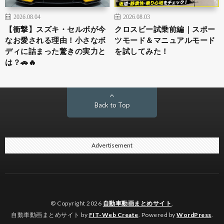
2026.08.04
2026.08.03
【衝撃】スズキ・セルボが今
クロスビー試乗前編｜スポー
なお愛される理由！小さなボ
ツモード＆マニュアルモード
ディに詰まった驚きの実力と
を試してみた！
は？🚗🔥
Back to Top
Advertisement
© Copyright 2026
自動車動画まとめサイト
.
自動車動画まとめサイト by
FIT-Web Create
. Powered by
WordPress
.