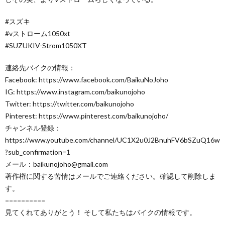
#スズキ
#vストローム1050xt
#SUZUKIV-Strom1050XT
連絡先バイクの情報：
Facebook: https://www.facebook.com/BaikuNoJoho
IG: https://www.instagram.com/baikunojoho
Twitter: https://twitter.com/baikunojoho
Pinterest: https://www.pinterest.com/baikunojoho/
チャンネル登録：
https://www.youtube.com/channel/UC1X2u0J2BnuhFV6bSZuQ16w
?sub_confirmation=1
メール：baikunojoho@gmail.com
著作権に関する苦情はメールでご連絡ください。確認して削除しま
す。
==========
見てくれてありがとう！ そして私たちはバイクの情報です。