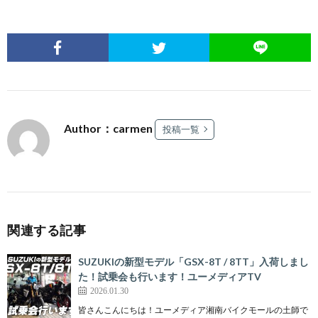
Author：carmen
投稿一覧
関連する記事
SUZUKIの新型モデル「GSX-8T / 8TT」入荷しまし
た！試乗会も行います！ユーメディアTV
2026.01.30
皆さんこんにちは！ユーメディア湘南バイクモールの土師で