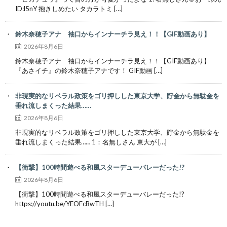
ID:l5nY 抱きしめたい タカラトミ […]
鈴木奈穂子アナ 袖口からインナーチラ見え！！【GIF動画あり】
2026年8月6日
鈴木奈穂子アナ 袖口からインナーチラ見え！！【GIF動画あり】
『あさイチ』の鈴木奈穂子アナです！ GIF動画 […]
非現実的なリベラル政策をゴリ押しした東京大学、貯金から無駄金を
垂れ流しまくった結果……
2026年8月6日
非現実的なリベラル政策をゴリ押しした東京大学、貯金から無駄金を
垂れ流しまくった結果…… 1：名無しさん 東大が […]
【衝撃】100時間遊べる和風スターデューバレーだった!?
2026年8月6日
【衝撃】100時間遊べる和風スターデューバレーだった!?
https://youtu.be/YEOFcBwTH […]