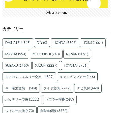
Advertisement
カテゴリー
DAIHATSU
(548)
DIY
(0)
HONDA
(3327)
LEXUS
(1661)
MAZDA
(994)
MITSUBISHI
(743)
NISSAN
(2095)
SUBARU
(1460)
SUZUKI
(2227)
TOYOTA
(3781)
エアコンフィルター交換
(829)
キャンピングカー
(146)
キー電池交換
(504)
タイヤ交換
(2712)
ナビ取付
(440)
バッテリー交換
(1111)
マフラー交換
(597)
ワイパー交換
(470)
自動車保険
(3572)