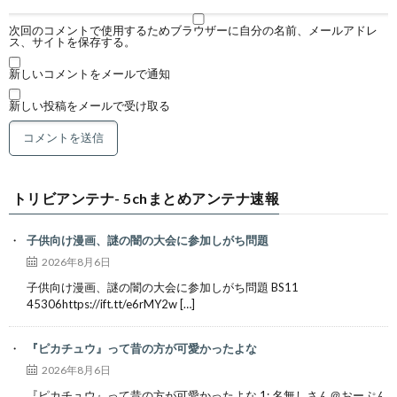
次回のコメントで使用するためブラウザーに自分の名前、メールアドレ
ス、サイトを保存する。
新しいコメントをメールで通知
新しい投稿をメールで受け取る
トリビアンテナ- 5chまとめアンテナ速報
子供向け漫画、謎の闇の大会に参加しがち問題
2026年8月6日
子供向け漫画、謎の闇の大会に参加しがち問題 BS11
45306https://ift.tt/e6rMY2w […]
『ピカチュウ』って昔の方が可愛かったよな
2026年8月6日
『ピカチュウ』って昔の方が可愛かったよな 1: 名無しさん＠おーぷん