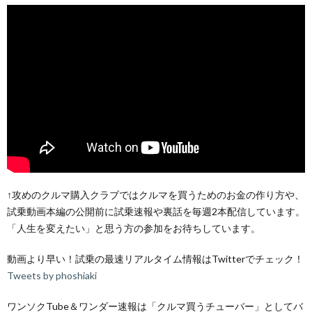
↑攻めのクルマ購入クラブではクルマを買うためのお金の作り方や、
試乗動画本編の公開前に試乗速報や裏話を毎週2本配信しています。
「人生を変えたい」と思う方の参加をお待ちしています。
動画より早い！試乗の最速リアルタイム情報はTwitterでチェック！
Tweets by phoshiaki
ワンソクTube＆ワンダー速報は「クルマ買うチューバー」としてバ