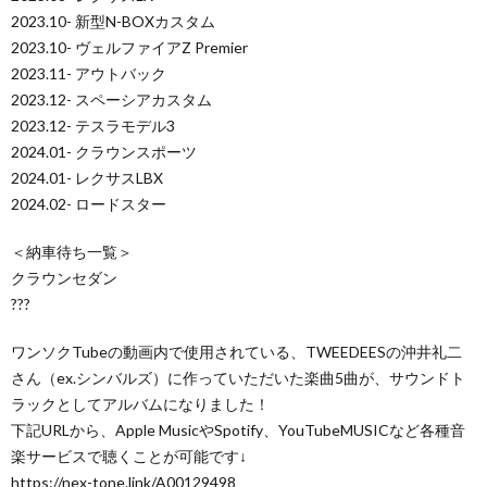
2023.10- 新型N-BOXカスタム
2023.10- ヴェルファイアZ Premier
2023.11- アウトバック
2023.12- スペーシアカスタム
2023.12- テスラモデル3
2024.01- クラウンスポーツ
2024.01- レクサスLBX
2024.02- ロードスター
＜納車待ち一覧＞
クラウンセダン
???
ワンソクTubeの動画内で使用されている、TWEEDEESの沖井礼二
さん（ex.シンバルズ）に作っていただいた楽曲5曲が、サウンドト
ラックとしてアルバムになりました！
下記URLから、Apple MusicやSpotify、YouTubeMUSICなど各種音
楽サービスで聴くことが可能です↓
https://nex-tone.link/A00129498