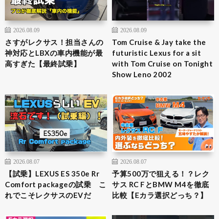
2026.08.09
2026.08.09
さすがレクサス！担当さんの
Tom Cruise & Jay take the
神対応とLBXの車内機能が最
futuristic Lexus for a sit
高すぎた【最終試乗】
with Tom Cruise on Tonight
Show Leno 2002
2026.08.07
2026.08.07
【試乗】LEXUS ES 350e Rr
予算500万で狙える！？レク
Comfort packageの試乗 こ
サス RC FとBMW M4を徹底
れでこそレクサスのEVだ
比較【Eカラ選択どっち？】