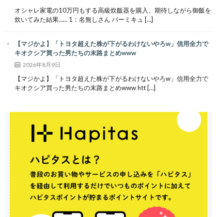
オシャレ家電の10万円もする高級炊飯器を購入、期待しながら御飯を
炊いてみた結果…… 1：名無しさん バーミキュ […]
【マジかよ】「トヨタ超えた株が下がるわけないやろw」信用全力で
キオクシア買った男たちの末路まとめwww
2026年8月9日
【マジかよ】「トヨタ超えた株が下がるわけないやろw」信用全力で
キオクシア買った男たちの末路まとめwww htt […]