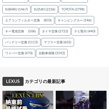
SUBARU
(1467)
SUZUKI
(2236)
TOYOTA
(3798)
エアコンフィルター交換
(833)
キャンピングカー
(146)
キー電池交換
(506)
タイヤ交換
(2722)
ナビ取付
(440)
バッテリー交換
(1113)
マフラー交換
(601)
ワイパー交換
(470)
自動車保険
(3592)
LEXUS
カテゴリの最新記事