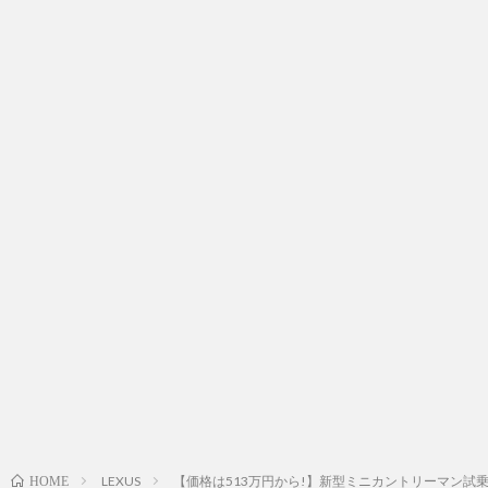
LEXUS
【価格は513万円から!】新型ミニカントリーマン試乗! 
HOME