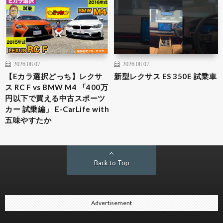
2026.08.07
2026.08.07
【Eカラ選択どっち】レクサ
新型レクサス ES 350E 試乗車
ス RC F vs BMW M4 「400万
円以下で買える中古スポーツ
カー 試乗編」 E-CarLife with
五味やすたか
Back to Top
Advertisement