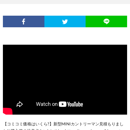
【コミコミ価格はいくら?】新型MINIカントリーマン見積もりまし