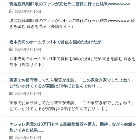
現地観戦8勝2敗のファンが京セラに観戦に行った結果wwwwwww
2026年8月10日
現地観戦8勝2敗のファンが京セラに観戦に行った結果wwwwwww 続
きを読む 続きを見る（外部サイト）
近本光司のホームラン1本で首位を固めたわけだが
2026年8月10日
近本光司のホームラン1本で首位を固めたわけだが 続きを読む 続きを
見る（外部サイト）
実家でお留守番してたら警官が来訪、「この家空き家でしたよね？」
と問いかけてくるが実際は30年ほど住んでおり……
2026年8月10日
実家でお留守番してたら警官が来訪、「この家空き家でしたよね？」
と問いかけてくるが実際は30年ほど住んでおり…… […]
オシャレ家電の10万円もする高級炊飯器を購入、期待しながら御飯を
炊いてみた結果……
2026年8月10日