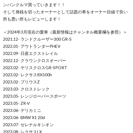
ンバンクルマ買っていきます！！
そして身銭を切ったオーナーとして話題の車をオーナー目線で良い
所も悪い所もレビューします！
＜2024年3月現在の愛車（最新情報はチャンネル概要欄を参照）＞
2021.12- ランドクルーザー300 GR-S
2022.01- アウトランダーPHEV
2022.09- 日産エクストレイル
2022.12- クラウンクロスオーバー
2023.02- ヤリスクロスGR-SPORT
2023.02- レクサスRX500h
2023.02- プリウスZ
2023.03- クロストレック
2023.05- レンジローバースポーツ
2023.05- ZR-V
2023.06- デリカミニ
2023.06- BMW X1 20d
2023.07- セレナルキシオン
2023.08- レクサスLX