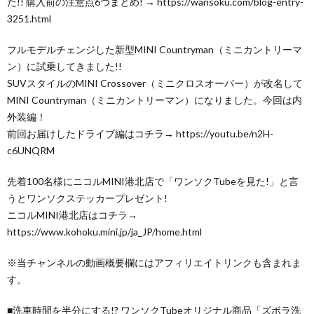
た!! 購入前の注意点6つまとめ! → https://wansoku.com/blog-entry-
3251.html
フルモデルチェンジした新型MINI Countryman（ミニカントリーマ
ン）に試乗してきました!!
SUVスタイルのMINI Crossover（ミニクロスオーバー）が改名して
MINI Countryman（ミニカントリーマン）になりました。今回は内
外装編！
前回お届けしたドライブ編はコチラ→ https://youtu.be/n2H-
c6UNQRM
先着100名様にニコルMINI港北店で「ワンソクTubeを見た!」と言
うとワンソクステッカープレゼント!
ニコルMINI港北店はコチラ→
https://www.kohoku.mini.jp/ja_JP/home.html
※当チャンネルの動画概要欄にはアフィリエイトリンクも含まれま
す。
■洗車時間を半分にする!? ワンソクTubeオリジナル商品「ズボラ洗