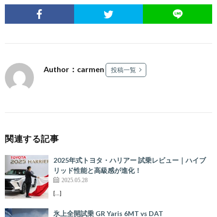
Author：carmen
投稿一覧
関連する記事
2025年式トヨタ・ハリアー 試乗レビュー｜ハイブ
リッド性能と高級感が進化！
2025.05.28
[…]
氷上全開試乗 GR Yaris 6MT vs DAT