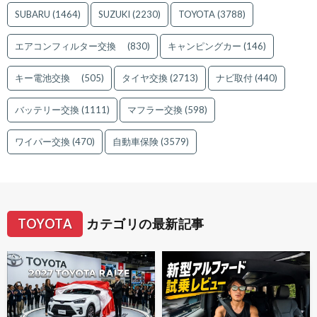
SUBARU
(1464)
SUZUKI
(2230)
TOYOTA
(3788)
エアコンフィルター交換
(830)
キャンピングカー
(146)
キー電池交換
(505)
タイヤ交換
(2713)
ナビ取付
(440)
バッテリー交換
(1111)
マフラー交換
(598)
ワイパー交換
(470)
自動車保険
(3579)
TOYOTA
カテゴリの最新記事