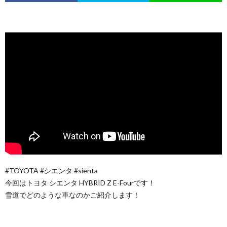
#TOYOTA #シエンタ #sienta
今回はトヨタ シエンタ HYBRID Z E-Fourです！
雪道でどのような車なのかご紹介します！