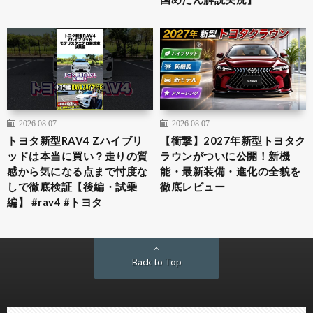
2026.08.07
2026.08.07
トヨタ新型RAV4 Zハイブリ
【衝撃】2027年新型トヨタク
ッドは本当に買い？走りの質
ラウンがついに公開！新機
感から気になる点まで忖度な
能・最新装備・進化の全貌を
しで徹底検証【後編・試乗
徹底レビュー
編】 #rav4 #トヨタ
Back to Top