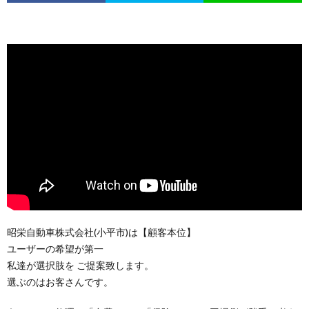
昭栄自動車株式会社(小平市)は【顧客本位】
ユーザーの希望が第一
私達が選択肢を ご提案致します。
選ぶのはお客さんです。