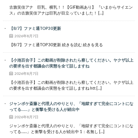
古旗笑佳アナ 巨乳、横乳！！【GIF動画あり】 『いまからサイエン
ス』の古旗笑佳アナは巨乳が目立っていました！ […]
【8/7】ファミ通TOP30更新
2026年8月7日
【8/7】ファミ通TOP30更新 続きを読む 続きを見る
【小池百合子】この動画が削除されたら察してください。ヤクザ以上
の要求を出す都議会の実態を全て話しますね
2026年8月7日
【小池百合子】この動画が削除されたら察してください。ヤクザ以上
の要求を出す都議会の実態を全て話しますね htt […]
ジャンポケ斎藤と代理人のやりとり、「地獄すぎて完全にコントにな
ってる……」と衝撃を受ける人が続出中
2026年8月7日
ジャンポケ斎藤と代理人のやりとり、「地獄すぎて完全にコントにな
ってる……」と衝撃を受ける人が続出中 1：名無し […]