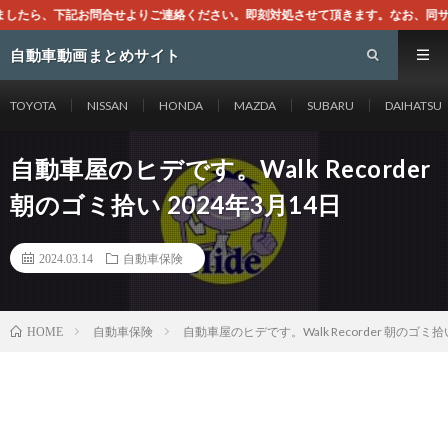
りご連絡ください。即刻対処させて頂きます。なお、同サイトはGoogleアドセン
自動車動画まとめサイト
TOYOTA
NISSAN
HONDA
MAZDA
SUBARU
DAIHATSU
自動車屋のヒデです。Walk Recorder
朝のゴミ拾い 2024年3月14日
2024.03.14
自動車保険
自動車保険
自動車屋のヒデです。Walk Recorder 朝のゴミ拾い
HOME