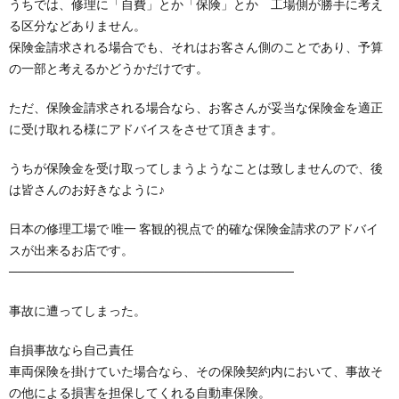
うちでは、修理に「自費」とか「保険」とか 工場側が勝手に考え
る区分などありません。
保険金請求される場合でも、それはお客さん側のことであり、予算
の一部と考えるかどうかだけです。
ただ、保険金請求される場合なら、お客さんが妥当な保険金を適正
に受け取れる様にアドバイスをさせて頂きます。
うちが保険金を受け取ってしまうようなことは致しませんので、後
は皆さんのお好きなように♪
日本の修理工場で 唯一 客観的視点で 的確な保険金請求のアドバイ
スが出来るお店です。
────────────────────────────────
事故に遭ってしまった。
自損事故なら自己責任
車両保険を掛けていた場合なら、その保険契約内において、事故そ
の他による損害を担保してくれる自動車保険。