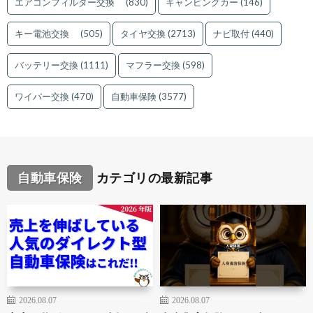
エアコンフィルター交換
(830)
キャンピングカー
(146)
キー電池交換
(505)
タイヤ交換
(2713)
ナビ取付
(440)
バッテリー交換
(1111)
マフラー交換
(598)
ワイパー交換
(470)
自動車保険
(3577)
自動車保険
カテゴリの最新記事
2026.08.07
2026.08.07