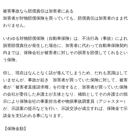
被害事故なら賠償責任は加害者にある
加害者が対物賠償保険を買っていても、賠償責任は加害者のまま代
わりません。
いわゆる対物賠償保険（自動車保険）は、不法行為（事故）によれ
損害賠償責任が発生した場合に、加害者に代わって自動車保険契約
内までは、保険会社が被害者に対しその損害を賠償してくれるとい
う保険。
但し、現在はなんとなく話が進んでしまうため、だれも意識はして
いませんが、事故が起き 加害者が買っていた保険に対して、被害
者が「被害者直接請求権」を行使すると、加害者が買っていた保険
の会社が委任した弁護士が主体となり、補助としてその弁護士の指
示により保険会社の事案担当者や物損事故調査員（アジャスター）
が、示談案の提示などを行い、示談交渉が成立すれば、保険金で示
談金を支払われる事になります。
【保険金額】