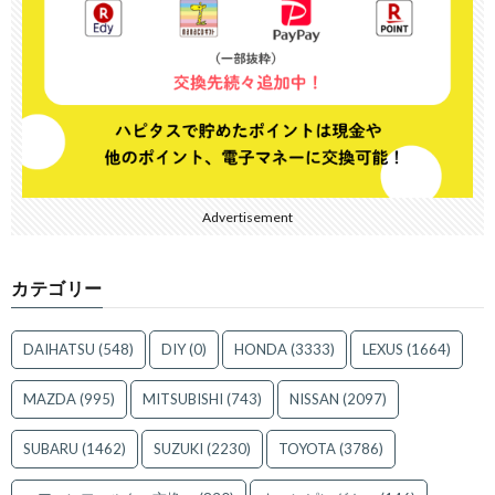
Advertisement
カテゴリー
DAIHATSU
(548)
DIY
(0)
HONDA
(3333)
LEXUS
(1664)
MAZDA
(995)
MITSUBISHI
(743)
NISSAN
(2097)
SUBARU
(1462)
SUZUKI
(2230)
TOYOTA
(3786)