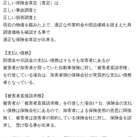
正しい保険金算定（査定）は
正しい事故調査と
正しい損害調査と
現在の物価を鑑みた上で、適正な作業料金や部品価格を踏まえた再
調達価格を確認する事で
適正な保険金算定が出来る。
【支払い債務】
賠償金や示談金の支払い債務はそもそも加害者にあるが
被害者が加害者が買っていた自動車保険に対し「被害者直請求権」
を行使している場合は、加害者側の保険会社が実質的な支払い債務
者となっている。
【被害者直接請求権】
被害者が「被害者直接請求権」を行使した場合(＊1)、保険金の支払
い債務は保険会社にあるので、加害者による保険使用の意思に関係
無く、被害者は加害者の契約している保険会社に対し、保険金を請
求し 受け取る事が出来る。