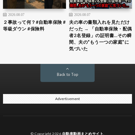
2026.08.07
2026.08.07
２事故って何？#自動車保険 #
夫の車の書類入れを見ただけ
等級ダウン #保険料
だった → 「自動車保険・配偶
者2名登録」の証明書…その瞬
間、夫の“もう一つの家庭”に
気づいた
Back to Top
Advertisement
© Copyright 2026
自動車動画まとめサイト
.