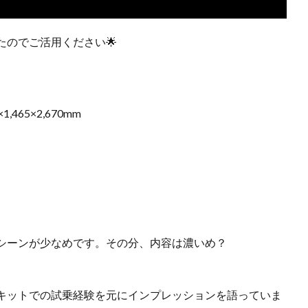
たのでご活用ください🌟
465×2,670mm
シーンが少なめです。その分、内容は濃いめ？
キットでの試乗経験を元にインプレッションを語っていま