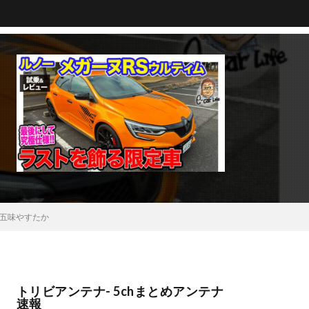
h 五味やすたか
トリビアンテナ- 5chまとめアンテナ
速報