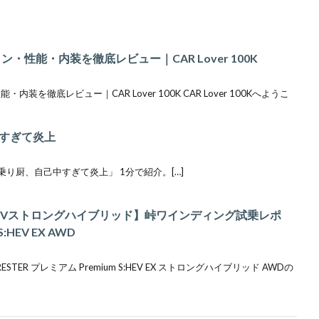
・性能・内装を徹底レビュー｜CAR Lover 100K
装を徹底レビュー｜CAR Lover 100K CAR Lover 100Kへようこ
すぎて炎上
試乗車乗り厨、自己中すぎて炎上」 1分で紹介。[…]
HEVストロングハイブリッド】峠ワインディング試乗レポ
S:HEV EX AWD
STER プレミアム Premium S:HEV EX ストロングハイブリッド AWDの