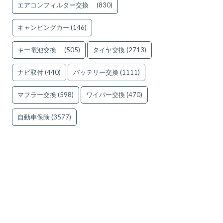
エアコンフィルター交換
(830)
キャンピングカー
(146)
キー電池交換
(505)
タイヤ交換
(2713)
ナビ取付
(440)
バッテリー交換
(1111)
マフラー交換
(598)
ワイパー交換
(470)
自動車保険
(3577)