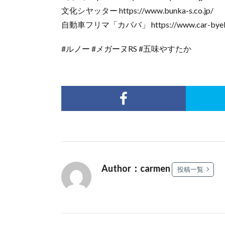
文化シヤッター https://www.bunka-s.co.jp/
自動車フリマ「カババ」 https://www.car-byeb
#ルノー #メガーヌRS #五味やすたか
Author：carmen
投稿一覧