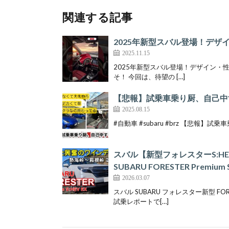
関連する記事
2025年新型スバル登場！デザイン
2025.11.15
2025年新型スバル登場！デザイン・性能・内
そ！ 今回は、待望の […]
【悲報】試乗車乗り厨、自己中
2025.08.15
#自動車 #subaru #brz 【悲報】
スバル【新型フォレスターS:
SUBARU FORESTER Premium 
2026.03.07
スバル SUBARU フォレスター新型 FORE
試乗レポートで[…]