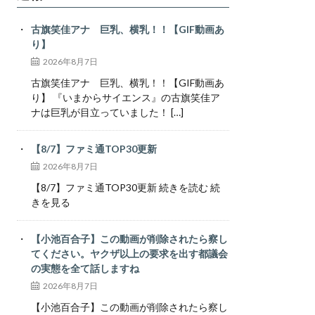
古旗笑佳アナ 巨乳、横乳！！【GIF動画あ
り】
2026年8月7日
古旗笑佳アナ 巨乳、横乳！！【GIF動画あ
り】 『いまからサイエンス』の古旗笑佳ア
ナは巨乳が目立っていました！ […]
【8/7】ファミ通TOP30更新
2026年8月7日
【8/7】ファミ通TOP30更新 続きを読む 続
きを見る
【小池百合子】この動画が削除されたら察し
てください。ヤクザ以上の要求を出す都議会
の実態を全て話しますね
2026年8月7日
【小池百合子】この動画が削除されたら察し