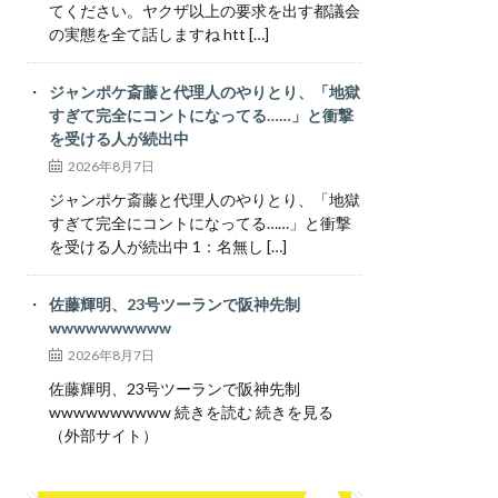
てください。ヤクザ以上の要求を出す都議会
の実態を全て話しますね htt […]
ジャンポケ斎藤と代理人のやりとり、「地獄
すぎて完全にコントになってる……」と衝撃
を受ける人が続出中
2026年8月7日
ジャンポケ斎藤と代理人のやりとり、「地獄
すぎて完全にコントになってる……」と衝撃
を受ける人が続出中 1：名無し […]
佐藤輝明、23号ツーランで阪神先制
wwwwwwwwww
2026年8月7日
佐藤輝明、23号ツーランで阪神先制
wwwwwwwwww 続きを読む 続きを見る
（外部サイト）