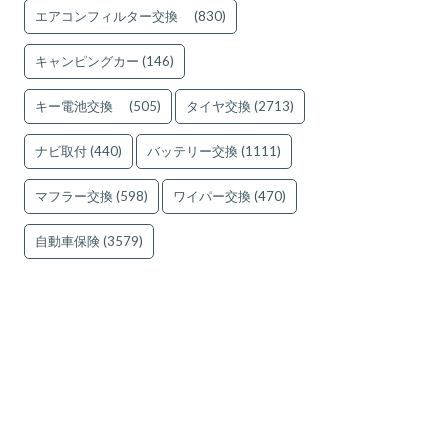
エアコンフィルター交換
(830)
キャンピングカー
(146)
キー電池交換
(505)
タイヤ交換
(2713)
ナビ取付
(440)
バッテリー交換
(1111)
マフラー交換
(598)
ワイパー交換
(470)
自動車保険
(3579)