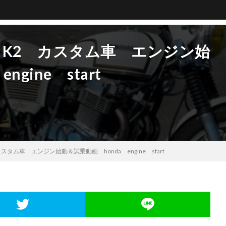
50K K2 カスタム車 エンジン始
gine start
 カスタム車 エンジン始動＆試乗動画 honda engine start