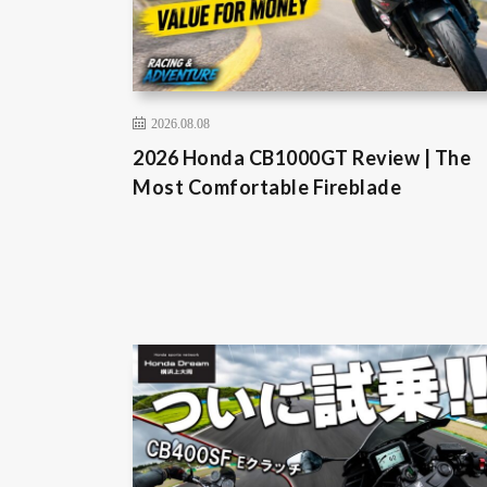
2026.08.08
2026 Honda CB1000GT Review | The
Most Comfortable Fireblade