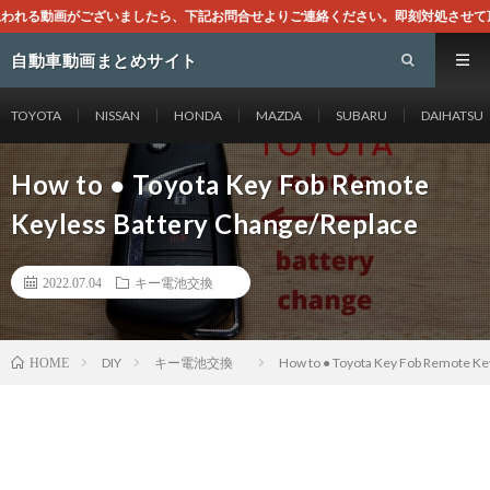
たら、下記お問合せよりご連絡ください。即刻対処させて頂きます。なお、同サイト
自動車動画まとめサイト
TOYOTA
NISSAN
HONDA
MAZDA
SUBARU
DAIHATSU
How to ● Toyota Key Fob Remote
Keyless Battery Change/Replace
2022.07.04
キー電池交換
DIY
キー電池交換
How to ● Toyota Key Fob Remote Ke
HOME