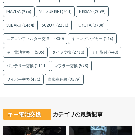
MAZDA
(996)
MITSUBISHI
(744)
NISSAN
(2099)
SUBARU
(1464)
SUZUKI
(2230)
TOYOTA
(3788)
エアコンフィルター交換
(830)
キャンピングカー
(146)
キー電池交換
(505)
タイヤ交換
(2713)
ナビ取付
(440)
バッテリー交換
(1111)
マフラー交換
(598)
ワイパー交換
(470)
自動車保険
(3579)
キー電池交換
カテゴリの最新記事