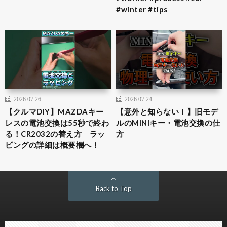
#winter #tips
2026.07.26
2026.07.24
【クルマDIY】MAZDAキー
【意外と知らない！】旧モデ
レスの電池交換は55秒で終わ
ルのMINIキー・電池交換の仕
る！CR2032の替え方 ラッ
方
ピングの詳細は概要欄へ！
Back to Top