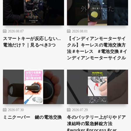
2026.08.07
2026.08.01
スマートキーが反応しない…
【インディアンモーターサイ
電池だけ？｜見るべき3つ
クル】キーレスの電池交換方
法 #キーレス #電池交換 #イ
ンディアンモーターサイクル
2026.07.30
2026.07.29
ミニクーパー 鍵の電池交換
冬のバッテリー上がりやドア
凍結時の緊急解錠方法
#worker #process #car