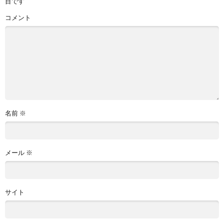
目です
コメント
名前
※
メール
※
サイト