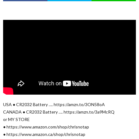
USA ● CR2032 Battery …. https://amzn.to/3ON58oA
CANADA ● CR2032 Battery …. https://amzn.to/3a9McRQ
or MY STORE
● https://www.amazon.com/shop/chrisnotap
● https://www.amazon.ca/shop/chrisnotap