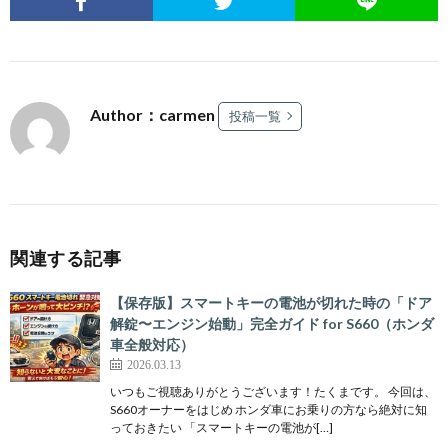
Author：carmen
投稿一覧
関連する記事
【保存版】スマートキーの電池が切れた時の「ドア
解錠〜エンジン始動」完全ガイド for S660（ホンダ
車全般対応）
2026.03.13
いつもご視聴ありがとうございます！たくまです。 今回は、
S660オーナーをはじめ ホンダ車にお乗りの方なら絶対に知
っておきたい 「スマートキーの電池が[…]