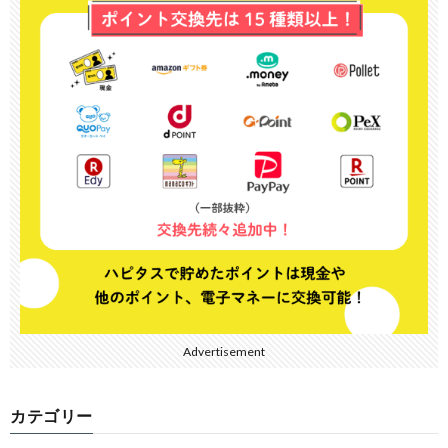
Advertisement
カテゴリー