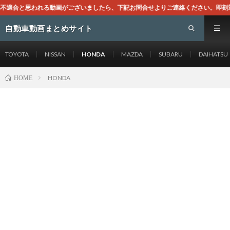
動画がございましたら、下記お問合せよりご連絡ください。即刻対処させて頂きます
自動車動画まとめサイト
TOYOTA
NISSAN
HONDA
MAZDA
SUBARU
DAIHATSU
HONDA
HOME