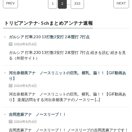
PREV
NEXT
1
2
…
333
トリビアンテナ- 5chまとめアンテナ速報
ガルシア 打率.230 13打数3安打 2本塁打 7打点
2026年8月6日
ガルシア 打率.230 13打数3安打 2本塁打 7打点 続きを読む 続きを見
る（外部サイト）
河出奈都美アナ ノースリニットの巨乳、横乳、脇！！【GIF動画あ
り】
2026年8月6日
河出奈都美アナ ノースリニットの巨乳、横乳、脇！！【GIF動画あ
り】 楽屋訪問をする河出奈都美アナのノースリー […]
吉岡恵麻アナ ノースリーブ！！
2026年8月6日
吉岡恵麻アナ ノースリーブ！！ ノースリーブの吉岡恵麻アナです！