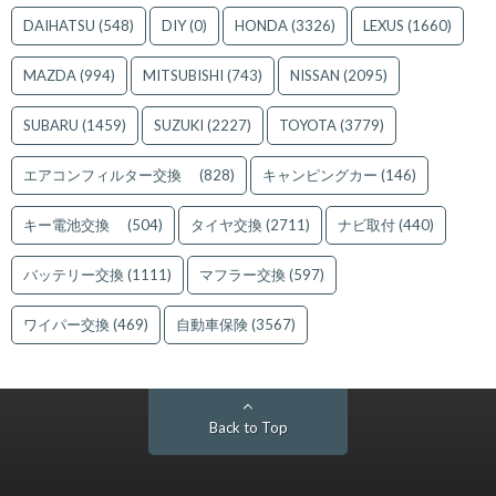
DAIHATSU
(548)
DIY
(0)
HONDA
(3326)
LEXUS
(1660)
MAZDA
(994)
MITSUBISHI
(743)
NISSAN
(2095)
SUBARU
(1459)
SUZUKI
(2227)
TOYOTA
(3779)
エアコンフィルター交換
(828)
キャンピングカー
(146)
キー電池交換
(504)
タイヤ交換
(2711)
ナビ取付
(440)
バッテリー交換
(1111)
マフラー交換
(597)
ワイパー交換
(469)
自動車保険
(3567)
Back to Top